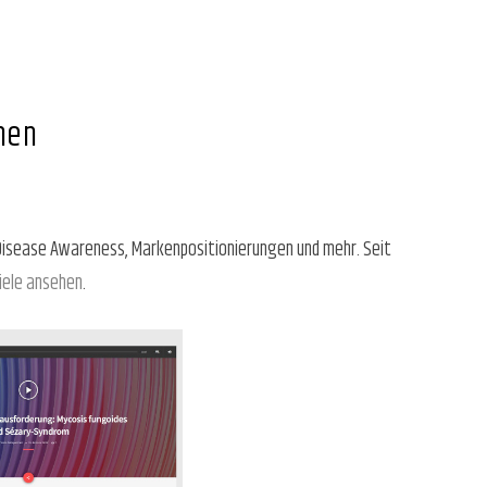
nen
Disease Awareness, Markenpositionierungen und mehr. Seit
iele ansehen
.