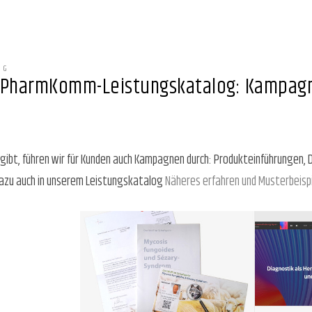
OG
 PharmKomm-Leistungskatalog: Kampag
ibt, führen wir für Kunden auch Kampagnen durch: Produkteinführungen, 
azu auch in unserem Leistungskatalog
Näheres erfahren und Musterbeisp