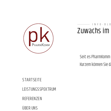
INFO-BL
Zuwachs im
Seit es PharmKomm g
Kurzem können Sie d
STARTSEITE
LEISTUNGSSPEKTRUM
REFERENZEN
ÜBER UNS